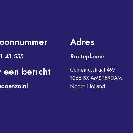
foonnummer
Adres
61 41 555
Routeplanner
r een bericht
Comeniusstraat 497
1065 BX AMSTERDAM
ndoenzo.nl
Noord Holland