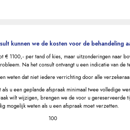
nsult kunnen we de kosten voor de behandeling 
ot € 1100,- per tand of kies, maar uitzonderingen naar bo
 probleem. Na het consult ontvangt u een indicatie van de
laten weten dat niet iedere verrichting door alle verzekera
 als u een geplande afspraak minimaal twee volledige wer
raak wilt wijzigen, brengen we de voor u gereserveerde tij
ig mogelijk weten als u een afspraak moet verzetten.
100