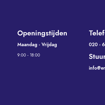
Openingstijden
Tele
Maandag - Vrijdag
020 - 
Stuu
9:00 - 18:00
info@e