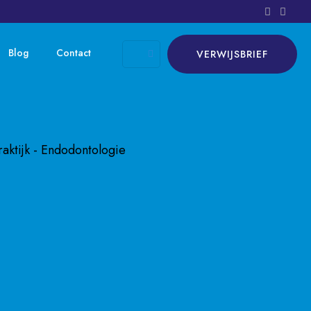
Blog
Contact
VERWIJSBRIEF