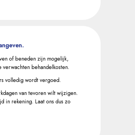
aangeven.
ven of beneden zijn mogelijk,
 te verwachten behandelkosten.
ars volledig wordt vergoed.
kdagen van tevoren wilt wijzigen.
d in rekening. Laat ons dus zo