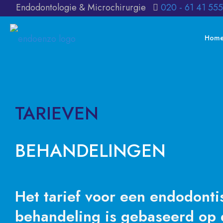
Endodontologie & Microchirurgie
020 - 61 41 555
Hom
TARIEVEN
BEHANDELINGEN
Het tarief voor een endodonti
behandeling is gebaseerd op