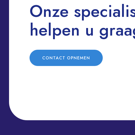
Onze speciali
helpen u graa
CONTACT OPNEMEN