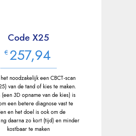
Code X25
257,94
€
 het noodzakelijk een CBCT-scan
5) van de tand of kies te maken.
 (een 3D opname van de kies) is
om een betere diagnose vast te
llen en het doel is ook om de
ng daarna zo kort (tijd) en minder
kostbaar te maken